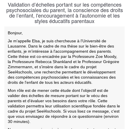
Validation d’échelles portant sur les compétences
psychosociales du parent, la conscience des droits
de l’enfant, l'encouragement à l'autonomie et les
styles éducatifs parentaux
Bonjour,
Je m'appelle Elsa, je suis chercheuse à l'Université de
Lausanne. Dans le cadre de ma thèse sur le bien-être des
enfants, je m'intéresse à l'accompagnement des parents.
Cette thèse est co-encadrée par la Professeure Zoe Moody,
la Professeure Rebecca Shankland et le Professeur Grégoire
Zimmermann, et s'insère dans le cadre du projet
Seel4schools, une recherche permettant le développement
des compétences psychosociales et les connaissances des
droits de l'enfant de tous les acteurs éducatifs.
Mon rôle est de mener cette étude dont l'objectif est de
valider des échelles de mesure portant sur le vécu des
parents et d'évaluer vos besoins dans votre rôle. Cette
validation permettra leur utilisation scientifique fondée dans le
cadre du projet Seel4schools. Si vous lisez ce message, c'est
que vous envisagez de répondre à ce questionnaire (environ
30 minutes).